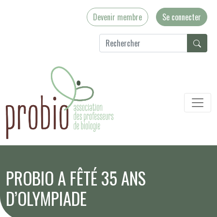
Devenir membre
Se connecter
PROBIO A FÊTÉ 35 ANS
D’OLYMPIADE