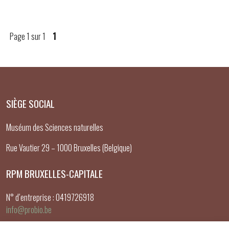
Page 1 sur 1
1
SIÈGE SOCIAL
Muséum des Sciences naturelles
Rue Vautier 29 – 1000 Bruxelles (Belgique)
RPM BRUXELLES-CAPITALE
N° d’entreprise : 0419726918
info@probio.be