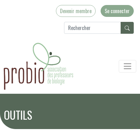
Devenir membre
Se connecter
OUTILS