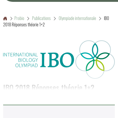
Probio
Publications
Olympiade internationale
IBO
2018 Réponses théorie 1+2
IBO 2018 Réponses théorie 1+2