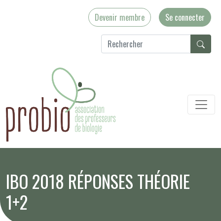
Devenir membre
Se connecter
IBO 2018 RÉPONSES THÉORIE
1+2