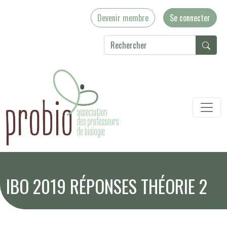
Devenir membre
Se connecter
IBO 2019 RÉPONSES THÉORIE 2