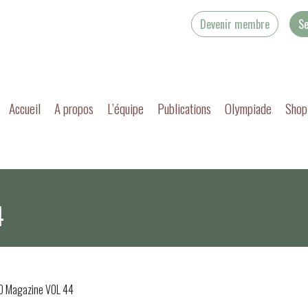
Devenir membre
Se
Accueil
A propos
L’équipe
Publications
Olympiade
Shop
4
O Magazine VOL 44