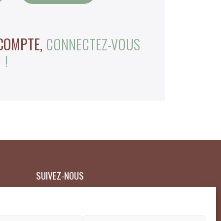
 COMPTE,
CONNECTEZ-VOUS
!
SUIVEZ-NOUS