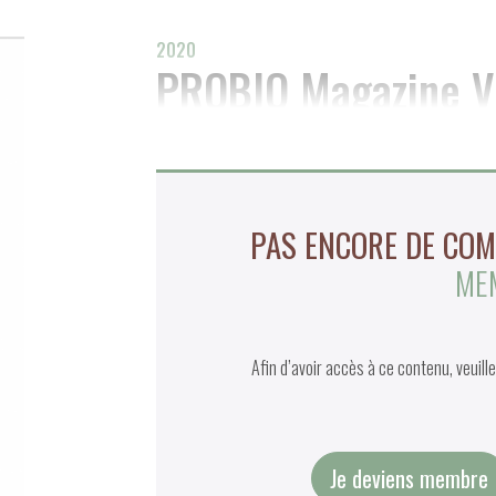
2020
PROBIO Magazine V
PAS ENCORE DE CO
ME
Afin d’avoir accès à ce contenu, veuil
Je deviens membre