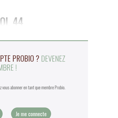
OL 44
MPTE PROBIO ?
DEVENEZ
MBRE !
lez vous abonner en tant que membre Probio.
Je me connecte