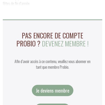
fêtes de fin d’année.
Bernadette Lex Collaboratrice au Magazine PROBIO
PAS ENCORE DE COMPTE
PROBIO ?
DEVENEZ MEMBRE !
Afin d’avoir accès à ce contenu, veuillez vous abonner en
tant que membre Probio.
Je deviens membre