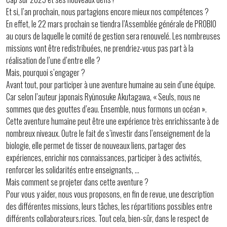
Et si, l’an prochain, nous partagions encore mieux nos compétences ?
En effet, le 22 mars prochain se tiendra l’Assemblée générale de PROBIO
au cours de laquelle le comité de gestion sera renouvelé. Les nombreuses
missions vont être redistribuées, ne prendriez-vous pas part à la
réalisation de l’une d’entre elle ?
Mais, pourquoi s’engager ?
Avant tout, pour participer à une aventure humaine au sein d’une équipe.
Car selon l’auteur japonais Ryūnosuke Akutagawa, « Seuls, nous ne
sommes que des gouttes d’eau. Ensemble, nous formons un océan ».
Cette aventure humaine peut être une expérience très enrichissante à de
nombreux niveaux. Outre le fait de s’investir dans l’enseignement de la
biologie, elle permet de tisser de nouveaux liens, partager des
expériences, enrichir nos connaissances, participer à des activités,
renforcer les solidarités entre enseignants, …
Mais comment se projeter dans cette aventure ?
Pour vous y aider, nous vous proposons, en fin de revue, une description
des différentes missions, leurs tâches, les répartitions possibles entre
différents collaborateurs.rices. Tout cela, bien-sûr, dans le respect de