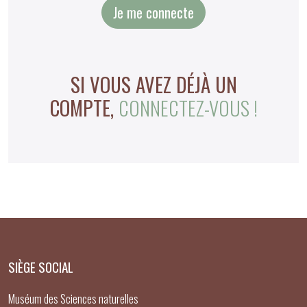
Je me connecte
SI VOUS AVEZ DÉJÀ UN
COMPTE,
CONNECTEZ-VOUS !
SIÈGE SOCIAL
Muséum des Sciences naturelles