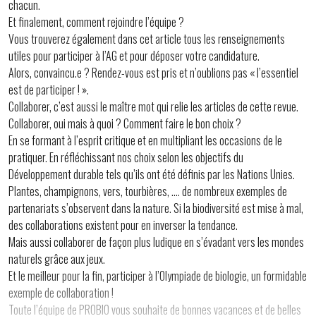
chacun.
Et finalement, comment rejoindre l’équipe ?
Vous trouverez également dans cet article tous les renseignements
utiles pour participer à l’AG et pour déposer votre candidature.
Alors, convaincu.e ? Rendez-vous est pris et n’oublions pas « l’essentiel
est de participer ! ».
Collaborer, c’est aussi le maître mot qui relie les articles de cette revue.
Collaborer, oui mais à quoi ? Comment faire le bon choix ?
En se formant à l’esprit critique et en multipliant les occasions de le
pratiquer. En réfléchissant nos choix selon les objectifs du
Développement durable tels qu’ils ont été définis par les Nations Unies.
Plantes, champignons, vers, tourbières, …. de nombreux exemples de
partenariats s’observent dans la nature. Si la biodiversité est mise à mal,
des collaborations existent pour en inverser la tendance.
Mais aussi collaborer de façon plus ludique en s’évadant vers les mondes
naturels grâce aux jeux.
Et le meilleur pour la fin, participer à l’Olympiade de biologie, un formidable
exemple de collaboration !
Toute l’équipe de PROBIO vous souhaite de bonnes vacances et de belles