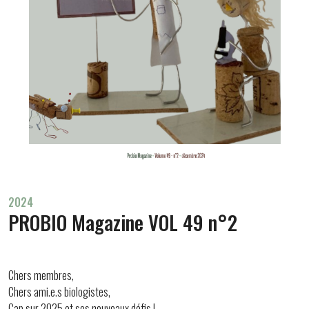
2024
PROBIO Magazine VOL 49 n°2
Chers membres,
Chers ami.e.s biologistes,
Cap sur 2025 et ses nouveaux défis !