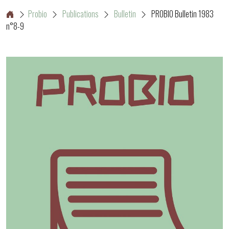
Probio
Publications
Bulletin
PROBIO Bulletin 1983
n°8-9