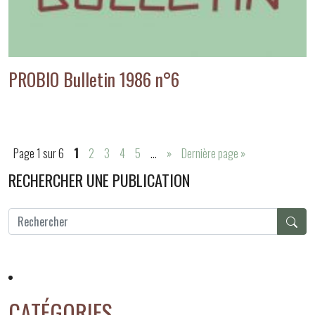
PROBIO Bulletin 1986 n°6
Page 1 sur 6
1
2
3
4
5
…
»
Dernière page »
RECHERCHER UNE PUBLICATION
CATÉGORIES