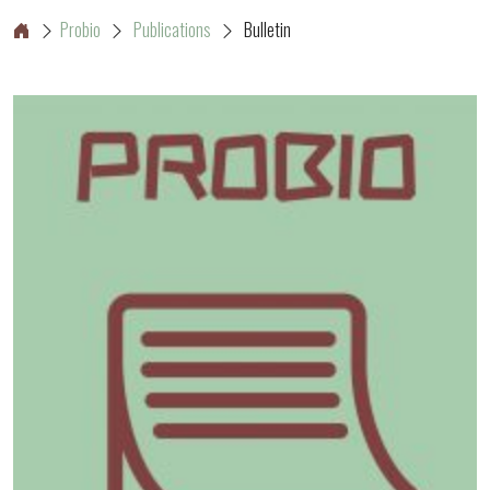
Probio
Publications
Bulletin