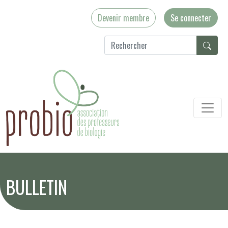
Devenir membre
Se connecter
BULLETIN