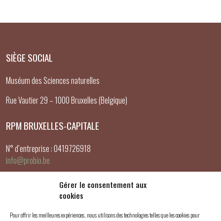
SIÈGE SOCIAL
Muséum des Sciences naturelles
Rue Vautier 29 – 1000 Bruxelles (Belgique)
RPM BRUXELLES-CAPITALE
N° d’entreprise : 0419726918
info@probio.be
LIENS UTILES
Gérer le consentement aux
cookies
Mon compte
Pour offrir les meilleures expériences, nous utilisons des technologies telles que les cookies pour
Panier