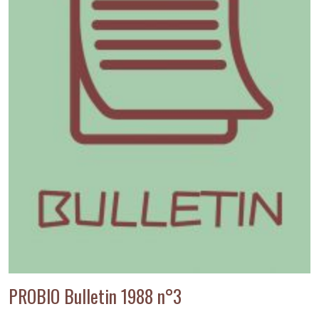
PROBIO Bulletin 1988 n°3