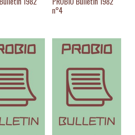
Bulletin 1982
PROBIO Bulletin 1982
n°4