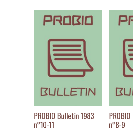
PROBIO Bulletin 1983
PROBIO 
n°10-11
n°8-9