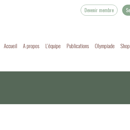
Devenir membre
Se
Accueil
A propos
L’équipe
Publications
Olympiade
Shop