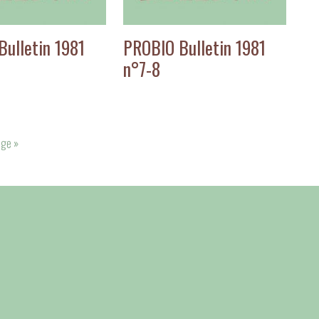
ulletin 1981
PROBIO Bulletin 1981
n°7-8
age »