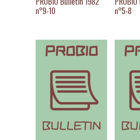
PROBIO Bulletin 1982
PROBIO 
n°9-10
n°5-8